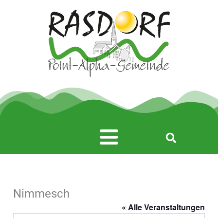
Zum
Inhalt
springen
Main
Menu
Nimmesch
« Alle Veranstaltungen