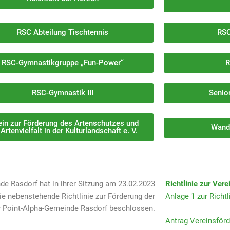
RSC Abteilung Tischtennis
RSC
RSC-Gymnastikgruppe „Fun-Power“
R
RSC-Gymnastik III
Senio
ein zur Förderung des Artenschutzes und
Wand
 Artenvielfalt in der Kulturlandschaft e. V.
e Rasdorf hat in ihrer Sitzung am 23.02.2023
Richtlinie zur Ver
ie nebenstehende Richtlinie zur Förderung der
Anlage 1 zur Richtl
r Point-Alpha-Gemeinde Rasdorf beschlossen.
Antrag Vereinsför