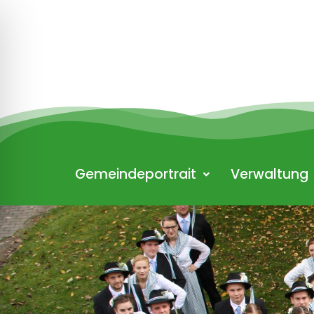
Zum
Inhalt
springen
Gemeindeportrait
Verwaltung