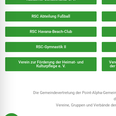
RSC Abteilung Fußball
RSC Havana-Beach-Club
RSC-Gymnastik II
Verein zur Förderung der Heimat- und
Ver
Kulturpflege e. V.
der
Die Gemeindevertretung der Point-Alpha-Gemeind
d
Vereine, Gruppen und Verbände de