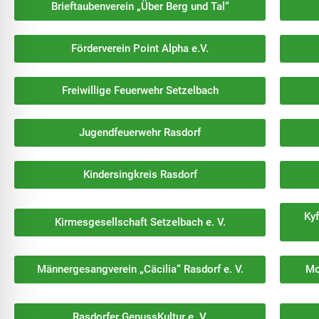
Brieftaubenverein „Über Berg und Tal“
Förderverein Point Alpha e.V.
Freiwillige Feuerwehr Setzelbach
Jugendfeuerwehr Rasdorf
Kindersingkreis Rasdorf
Ky
Kirmesgesellschaft Setzelbach e. V.
Männergesangverein „Cäcilia“ Rasdorf e. V.
Mo
Rasdorfer GenussKultur e. V.