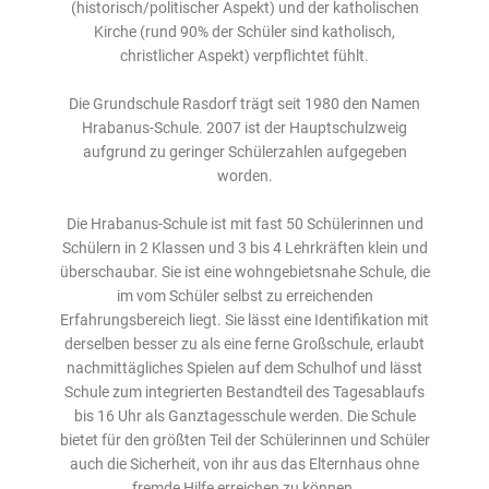
(historisch/politischer Aspekt) und der katholischen
Kirche (rund 90% der Schüler sind katholisch,
christlicher Aspekt) verpflichtet fühlt.
Die Grundschule Rasdorf trägt seit 1980 den Namen
Hrabanus-Schule. 2007 ist der Hauptschulzweig
aufgrund zu geringer Schülerzahlen aufgegeben
worden.
Die Hrabanus-Schule ist mit fast 50 Schülerinnen und
Schülern in 2 Klassen und 3 bis 4 Lehrkräften klein und
überschaubar. Sie ist eine wohngebietsnahe Schule, die
im vom Schüler selbst zu erreichenden
Erfahrungsbereich liegt. Sie lässt eine Identifikation mit
derselben besser zu als eine ferne Großschule, erlaubt
nachmittägliches Spielen auf dem Schulhof und lässt
Schule zum integrierten Bestandteil des Tagesablaufs
bis 16 Uhr als Ganztagesschule werden. Die Schule
bietet für den größten Teil der Schülerinnen und Schüler
auch die Sicherheit, von ihr aus das Elternhaus ohne
fremde Hilfe erreichen zu können.