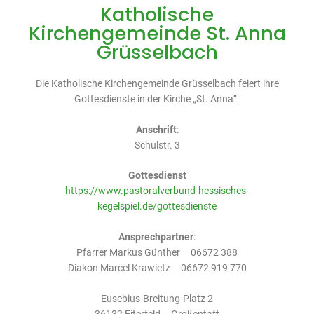
Katholische
Kirchengemeinde St. Anna
Grüsselbach
Die Katholische Kirchengemeinde Grüsselbach feiert ihre
Gottesdienste in der Kirche „St. Anna“.
Anschrift
:
Schulstr. 3
Gottesdienst
https://www.pastoralverbund-hessisches-
kegelspiel.de/gottesdienste
Ansprechpartner
:
Pfarrer Markus Günther 06672 388
Diakon Marcel Krawietz 06672 919 770
Eusebius-Breitung-Platz 2