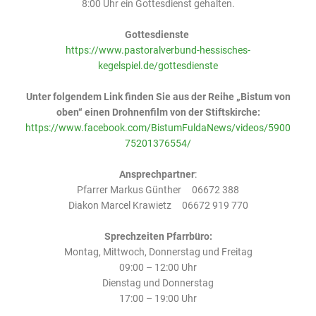
8:00 Uhr ein Gottesdienst gehalten.
Gottesdienste
https://www.pastoralverbund-hessisches-
kegelspiel.de/gottesdienste
Unter folgendem Link finden Sie aus der Reihe „Bistum von
oben“ einen Drohnenfilm von der Stiftskirche:
https://www.facebook.com/BistumFuldaNews/videos/5900
75201376554/
Ansprechpartner
:
Pfarrer Markus Günther 06672 388
Diakon Marcel Krawietz 06672 919 770
Sprechzeiten Pfarrbüro:
Montag, Mittwoch, Donnerstag und Freitag
09:00 – 12:00 Uhr
Dienstag und Donnerstag
17:00 – 19:00 Uhr