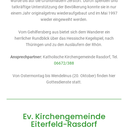
wurde bis auf die Grundmauern zerstört. Durch Spenden und
tatkräftige Unterstützung der Bevölkerung konnte sie in nur
einem Jahr originalgetreu wiederaufgebaut und im Mai 1997
wieder eingeweiht werden.
Vom Gehilfersberg aus bietet sich dem Wanderer ein
herrlicher Rundblick über das Hessische Kegelspiel, nach
Thüringen und zu den Ausläufern der Rhön.
Ansprechpartner:
Katholische Kirchengemeinde Rasdorf, Tel.
06672/388
Von Ostermontag bis Wendelinus (20. Oktober) finden hier
Gottesdienste statt.
Ev. Kirchengemeinde
Eiterfeld-Rasdorf