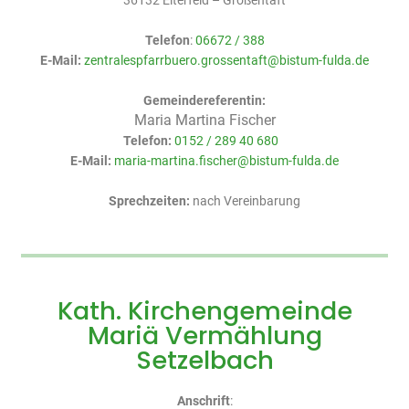
36132 Eiterfeld – Großentaft
Telefon
:
06672 / 388
E-Mail:
zentralespfarrbuero.grossentaft@bistum-fulda.de
Gemeindereferentin:
Maria Martina Fischer
Telefon:
0152 / 289 40 680
E-Mail:
maria-martina.fischer@bistum-fulda.de
Sprechzeiten:
nach Vereinbarung
Kath. Kirchengemeinde
Mariä Vermählung
Setzelbach
Anschrift
: