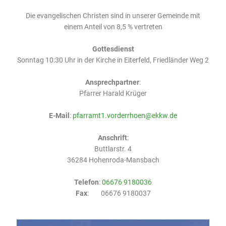
Die evangelischen Christen sind in unserer Gemeinde mit
einem Anteil von 8,5 % vertreten
Gottesdienst
Sonntag 10:30 Uhr in der Kirche in Eiterfeld, Friedländer Weg 2
Ansprechpartner
:
Pfarrer Harald Krüger
E-Mail
:
pfarramt1.vorderrhoen@ekkw.de
Anschrift
:
Buttlarstr. 4
36284 Hohenroda-Mansbach
Telefon
:
06676 9180036
Fax
: 06676 9180037