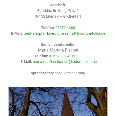
Anschrift
:
Eusebius-Breitung-Platz 2
36132 Eiterfeld – Großentaft
Telefon
:
06672 / 388
E-Mail:
zentralespfarrbuero.grossentaft@bistum-fulda.de
Gemeindereferentin:
Maria Martina Fischer
Telefon:
0152 / 289 40 680
E-Mail:
maria-martina.fischer@bistum-fulda.de
Sprechzeiten:
nach Vereinbarung