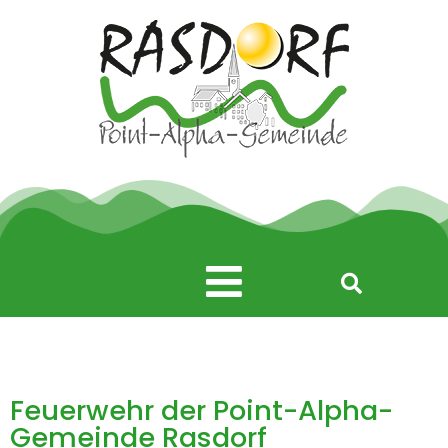
Zum
Inhalt
springen
Main
Menu
Feuerwehr der Point-Alpha-
Gemeinde Rasdorf