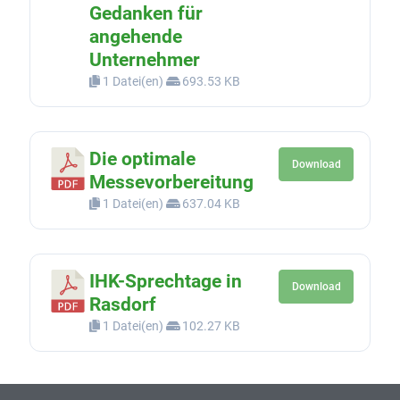
Gedanken für
angehende
Unternehmer
1 Datei(en)
693.53 KB
Die optimale
Download
Messevorbereitung
1 Datei(en)
637.04 KB
IHK-Sprechtage in
Download
Rasdorf
1 Datei(en)
102.27 KB