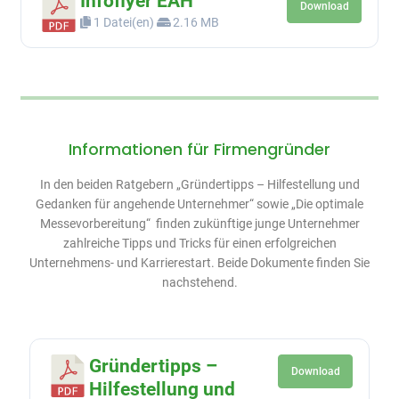
Infoflyer EAH
Download
1 Datei(en)
2.16 MB
Informationen für Firmengründer
In den beiden Ratgebern „Gründertipps – Hilfestellung und
Gedanken für angehende Unternehmer“ sowie „Die optimale
Messevorbereitung“ finden zukünftige junge Unternehmer
zahlreiche Tipps und Tricks für einen erfolgreichen
Unternehmens- und Karrierestart. Beide Dokumente finden Sie
nachstehend.
Gründertipps –
Download
Hilfestellung und