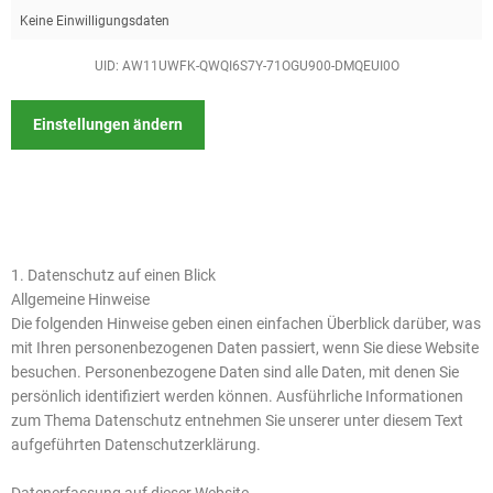
Keine Einwilligungsdaten
UID: AW11UWFK-QWQI6S7Y-71OGU900-DMQEUI0O
Einstellungen ändern
1. Datenschutz auf einen Blick
Allgemeine Hinweise
Die folgenden Hinweise geben einen einfachen Überblick darüber, was
mit Ihren personenbezogenen Daten passiert, wenn Sie diese Website
besuchen. Personenbezogene Daten sind alle Daten, mit denen Sie
persönlich identifiziert werden können. Ausführliche Informationen
zum Thema Datenschutz entnehmen Sie unserer unter diesem Text
aufgeführten Datenschutzerklärung.
Datenerfassung auf dieser Website