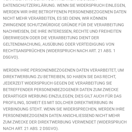
DATENSCHUTZERKLÄRUNG. WENN SIE WIDERSPRUCH EINLEGEN,
WERDEN WIR IHRE BETROFFENEN PERSONENBEZOGENEN DATEN
NICHT MEHR VERARBEITEN, ES SEI DENN, WIR KÖNNEN
ZWINGENDE SCHUTZWÜRDIGE GRÜNDE FÜR DIE VERARBEITUNG
NACHWEISEN, DIE IHRE INTERESSEN, RECHTE UND FREIHEITEN
ÜBERWIEGEN ODER DIE VERARBEITUNG DIENT DER
GELTENDMACHUNG, AUSÜBUNG ODER VERTEIDIGUNG VON
RECHTSANSPRÜCHEN (WIDERSPRUCH NACH ART. 21 ABS. 1
DSGVO).
WERDEN IHRE PERSONENBEZOGENEN DATEN VERARBEITET, UM
DIREKTWERBUNG ZU BETREIBEN, SO HABEN SIE DAS RECHT,
JEDERZEIT WIDERSPRUCH GEGEN DIE VERARBEITUNG SIE
BETREFFENDER PERSONENBEZOGENER DATEN ZUM ZWECKE
DERARTIGER WERBUNG EINZULEGEN; DIES GILT AUCH FÜR DAS
PROFILING, SOWEIT ES MIT SOLCHER DIREKTWERBUNG IN
VERBINDUNG STEHT. WENN SIE WIDERSPRECHEN, WERDEN IHRE
PERSONENBEZOGENEN DATEN ANSCHLIESSEND NICHT MEHR
ZUM ZWECKE DER DIREKTWERBUNG VERWENDET (WIDERSPRUCH
NACH ART. 21 ABS. 2 DSGVO).