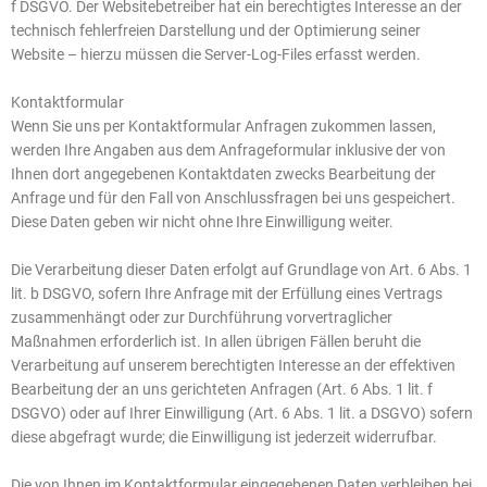
f DSGVO. Der Websitebetreiber hat ein berechtigtes Interesse an der
technisch fehlerfreien Darstellung und der Optimierung seiner
Website – hierzu müssen die Server-Log-Files erfasst werden.
Kontaktformular
Wenn Sie uns per Kontaktformular Anfragen zukommen lassen,
werden Ihre Angaben aus dem Anfrageformular inklusive der von
Ihnen dort angegebenen Kontaktdaten zwecks Bearbeitung der
Anfrage und für den Fall von Anschlussfragen bei uns gespeichert.
Diese Daten geben wir nicht ohne Ihre Einwilligung weiter.
Die Verarbeitung dieser Daten erfolgt auf Grundlage von Art. 6 Abs. 1
lit. b DSGVO, sofern Ihre Anfrage mit der Erfüllung eines Vertrags
zusammenhängt oder zur Durchführung vorvertraglicher
Maßnahmen erforderlich ist. In allen übrigen Fällen beruht die
Verarbeitung auf unserem berechtigten Interesse an der effektiven
Bearbeitung der an uns gerichteten Anfragen (Art. 6 Abs. 1 lit. f
DSGVO) oder auf Ihrer Einwilligung (Art. 6 Abs. 1 lit. a DSGVO) sofern
diese abgefragt wurde; die Einwilligung ist jederzeit widerrufbar.
Die von Ihnen im Kontaktformular eingegebenen Daten verbleiben bei