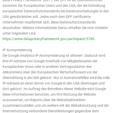
Data Privacy Framework“ (DPF). Der DPF ist ein Übereinkommen
zwischen der Europäischen Union und den USA, der die Einhaltung
europäischer Datenschutzstandards bei Datenverarbeitungen in den
USA gewährleisten soll. Jedes nach dem DPF zertifizierte
Unternehmen verpflichtet sich, diese Datenschutzstandards
einzuhalten. Weitere Informationen hierzu erhalten Sie vom Anbieter
unter folgendem Link:
https://www.dataprivacyframework.gov/participant/5780
.
IP Anonymisierung
Die Google Analytics IP-Anonymisierung ist aktiviert. Dadurch wird
Ihre IP-Adresse von Google innerhalb von Mitgliedstaaten der
Europäischen Union oder in anderen Vertragsstaaten des
Abkommens über den Europäischen Wirtschaftsraum vor der
Übermittlung in die USA gekürzt. Nur in Ausnahmefällen wird die volle
IP-Adresse an einen Server von Google in den USA übertragen und
dort gekürzt. Im Auftrag des Betreibers dieser Website wird Google
diese Informationen benutzen, um Ihre Nutzung der Website
auszuwerten, um Reports über die Websiteaktivitäten
zusammenzustellen und um weitere mit der Websitenutzung und der
Internetnutzung verbundene Dienstleistungen gegenüber dem