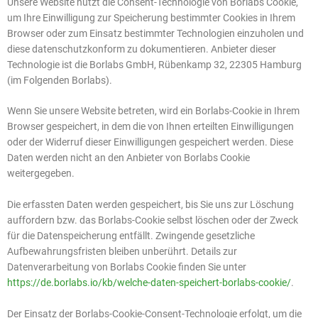
Unsere Website nutzt die Consent-Technologie von Borlabs Cookie,
um Ihre Einwilligung zur Speicherung bestimmter Cookies in Ihrem
Browser oder zum Einsatz bestimmter Technologien einzuholen und
diese datenschutzkonform zu dokumentieren. Anbieter dieser
Technologie ist die Borlabs GmbH, Rübenkamp 32, 22305 Hamburg
(im Folgenden Borlabs).
Wenn Sie unsere Website betreten, wird ein Borlabs-Cookie in Ihrem
Browser gespeichert, in dem die von Ihnen erteilten Einwilligungen
oder der Widerruf dieser Einwilligungen gespeichert werden. Diese
Daten werden nicht an den Anbieter von Borlabs Cookie
weitergegeben.
Die erfassten Daten werden gespeichert, bis Sie uns zur Löschung
auffordern bzw. das Borlabs-Cookie selbst löschen oder der Zweck
für die Datenspeicherung entfällt. Zwingende gesetzliche
Aufbewahrungsfristen bleiben unberührt. Details zur
Datenverarbeitung von Borlabs Cookie finden Sie unter
https://de.borlabs.io/kb/welche-daten-speichert-borlabs-cookie/
.
Der Einsatz der Borlabs-Cookie-Consent-Technologie erfolgt, um die