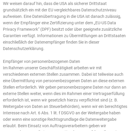
Wir weisen darauf hin, dass die USA als sicherer Drittstaat
grundsätzlich ein mit der EU vergleichbares Datenschutzniveau
aufweisen. Eine Datenübertragung in die USA ist danach zulässig,
wenn der Empfänger eine Zertifizierung unter dem „EU-US Data
Privacy Framework“ (DPF) besitzt oder über geeignete zusätzliche
Garantien verfügt. Informationen zu Übermittlungen an Drittstaaten
einschließlich der Datenempfänger finden Sie in dieser
Datenschutzerklärung.
Empfänger von personenbezogenen Daten
Im Rahmen unserer Geschäftstätigkeit arbeiten wir mit
verschiedenen externen Stellen zusammen. Dabei ist teilweise auch
eine Übermittlung von personenbezogenen Daten an diese externen
Stellen erforderlich. Wir geben personenbezogene Daten nur dann an
externe Stellen weiter, wenn dies im Rahmen einer Vertragserfüllung
erforderlich ist, wenn wir gesetzlich hierzu verpflichtet sind (z. B.
Weitergabe von Daten an Steuerbehörden), wenn wir ein berechtigtes
Interesse nach Art. 6 Abs. 1 lit. f DSGVO an der Weitergabe haben
oder wenn eine sonstige Rechtsgrundlage die Datenweitergabe
erlaubt. Beim Einsatz von Auftragsverarbeitern geben wir