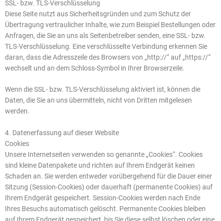
SSL- bzw. TLS-Verschlüsselung
Diese Seite nutzt aus Sicherheitsgründen und zum Schutz der
Übertragung vertraulicher Inhalte, wie zum Beispiel Bestellungen oder
Anfragen, die Sie an uns als Seitenbetreiber senden, eine SSL- bzw.
TLS-Verschlüsselung. Eine verschlüsselte Verbindung erkennen Sie
daran, dass die Adresszeile des Browsers von „http://“ auf „https://“
wechselt und an dem Schloss-Symbol in Ihrer Browserzeile.
Wenn die SSL- bzw. TLS-Verschlüsselung aktiviert ist, können die
Daten, die Sie an uns übermitteln, nicht von Dritten mitgelesen
werden.
4. Datenerfassung auf dieser Website
Cookies
Unsere Internetseiten verwenden so genannte „Cookies“. Cookies
sind kleine Datenpakete und richten auf Ihrem Endgerät keinen
Schaden an. Sie werden entweder vorübergehend für die Dauer einer
Sitzung (Session-Cookies) oder dauerhaft (permanente Cookies) auf
Ihrem Endgerät gespeichert. Session-Cookies werden nach Ende
Ihres Besuchs automatisch gelöscht. Permanente Cookies bleiben
auf Ihrem Endgerät gespeichert, bis Sie diese selbst löschen oder eine