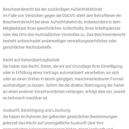
Beschwerde­recht bei der zuständigen Aufsichts­behörde
Im Falle von Verstößen gegen die DSGVO steht den Betroffenen ein
Beschwerderecht bei einer Aufsichtsbehörde, insbesondere in dem
Mitgliedstaat ihres gewöhnlichen Aufenthalts, ihres Arbeitsplatzes
oder des Orts des mutmaßlichen Verstoßes zu. Das Beschwerderecht
besteht unbeschadet anderweitiger verwaltungsrechtlicher oder
gerichtlicher Rechtsbehelfe.
Recht auf Daten­übertrag­barkeit
Sie haben das Recht, Daten, die wir auf Grundlage Ihrer Einwilligung
oder in Erfüllung eines Vertrags automatisiert verarbeiten, an sich
oder an einen Dritten in einem gängigen, maschinenlesbaren Format
aushändigen zu lassen. Sofern Sie die direkte Übertragung der Daten
an einen anderen Verantwortlichen verlangen, erfolgt dies nur, soweit
es technisch machbar ist.
Auskunft, Berichtigung und Löschung
Sie haben im Rahmen der geltenden gesetzlichen Bestimmungen
jederzeit das Recht auf unentgeltliche Auskunft über Ihre