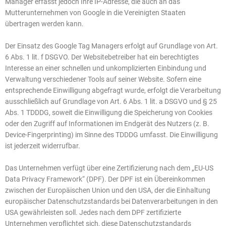
Manager erfasst jedoch Ihre IP-Adresse, die auch an das
Mutterunternehmen von Google in die Vereinigten Staaten
übertragen werden kann.
Der Einsatz des Google Tag Managers erfolgt auf Grundlage von Art.
6 Abs. 1 lit. f DSGVO. Der Websitebetreiber hat ein berechtigtes
Interesse an einer schnellen und unkomplizierten Einbindung und
Verwaltung verschiedener Tools auf seiner Website. Sofern eine
entsprechende Einwilligung abgefragt wurde, erfolgt die Verarbeitung
ausschließlich auf Grundlage von Art. 6 Abs. 1 lit. a DSGVO und § 25
Abs. 1 TDDDG, soweit die Einwilligung die Speicherung von Cookies
oder den Zugriff auf Informationen im Endgerät des Nutzers (z. B.
Device-Fingerprinting) im Sinne des TDDDG umfasst. Die Einwilligung
ist jederzeit widerrufbar.
Das Unternehmen verfügt über eine Zertifizierung nach dem „EU-US
Data Privacy Framework“ (DPF). Der DPF ist ein Übereinkommen
zwischen der Europäischen Union und den USA, der die Einhaltung
europäischer Datenschutzstandards bei Datenverarbeitungen in den
USA gewährleisten soll. Jedes nach dem DPF zertifizierte
Unternehmen verpflichtet sich, diese Datenschutzstandards