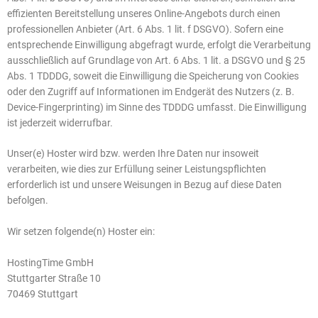
effizienten Bereitstellung unseres Online-Angebots durch einen
professionellen Anbieter (Art. 6 Abs. 1 lit. f DSGVO). Sofern eine
entsprechende Einwilligung abgefragt wurde, erfolgt die Verarbeitung
ausschließlich auf Grundlage von Art. 6 Abs. 1 lit. a DSGVO und § 25
Abs. 1 TDDDG, soweit die Einwilligung die Speicherung von Cookies
oder den Zugriff auf Informationen im Endgerät des Nutzers (z. B.
Device-Fingerprinting) im Sinne des TDDDG umfasst. Die Einwilligung
ist jederzeit widerrufbar.
Unser(e) Hoster wird bzw. werden Ihre Daten nur insoweit
verarbeiten, wie dies zur Erfüllung seiner Leistungspflichten
erforderlich ist und unsere Weisungen in Bezug auf diese Daten
befolgen.
Wir setzen folgende(n) Hoster ein:
HostingTime GmbH
Stuttgarter Straße 10
70469 Stuttgart