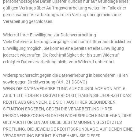
personenbezogene Daten unserer Kunden nur auf Grundlage eines
gültigen Vertrags über Auftragsverarbeitung weiter. Im Falle einer
gemeinsamen Verarbeitung wird ein Vertrag über gemeinsame
Verarbeitung geschlossen.
Widerruf Ihrer Einwilligung zur Datenverarbeitung
Viele Datenverarbeitungsvorgänge sind nur mit Ihrer ausdrücklichen
Einwilligung möglich. Sie können eine bereits erteilte Einwilligung
jederzeit widerrufen. Die Rechtmäßigkeit der bis zum Widerruf
erfolgten Datenverarbeitung bleibt vom Widerruf unberührt.
Widerspruchsrecht gegen die Datenerhebung in besonderen Fällen
sowie gegen Direktwerbung (Art. 21 DSGVO)
WENN DIE DATENVERARBEITUNG AUF GRUNDLAGE VON ART. 6
ABS. 1 LIT. E ODER F DSGVO ERFOLGT, HABEN SIE JEDERZEIT DAS
RECHT, AUS GRÜNDEN, DIE SICH AUS IHRER BESONDEREN
SITUATION ERGEBEN, GEGEN DIE VERARBEITUNG IHRER
PERSONENBEZOGENEN DATEN WIDERSPRUCH EINZULEGEN; DIES
GILT AUCH FÜR EIN AUF DIESE BESTIMMUNGEN GESTÜTZTES
PROFILING. DIE JEWEILIGE RECHTSGRUNDLAGE, AUF DENEN EINE
VERARBEITUNG BERUHT, ENTNEHMEN SIE DIESER