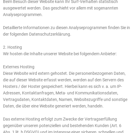
Beim Besuch dieser Website kann Ihr Surf-Verhalten statistisch
ausgewertet werden. Das geschieht vor allem mit sogenannten
Analyseprogrammen.
Detaillierte Informationen zu diesen Analyseprogrammen finden Sie in
der folgenden Datenschutzerklärung.
2. Hosting
Wir hosten die Inhalte unserer Website bei folgendem Anbieter:
Externes Hosting
Diese Website wird extern gehostet. Die personenbezogenen Daten,
die auf dieser Website erfasst werden, werden auf den Servern des
Hosters / der Hoster gespeichert. Hierbei kann es sich v. a. um IP-
Adressen, Kontaktanfragen, Meta- und Kommunikationsdaten,
Vertragsdaten, Kontaktdaten, Namen, Websitezugriffe und sonstige
Daten, die über eine Website generiert werden, handeln.
Das externe Hosting erfolgt zum Zwecke der Vertragserfüllung
gegenüber unseren potenziellen und bestehenden Kunden (Art. 6
Abs. 1 lit. b DSGVO) und im Interesse einer sicheren, schnellen und