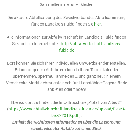
Sammeltermine für Altkleider.
Die aktuelle Abfallsatzung des Zweckverbandes Abfallsammlung
für den Landkreis Fulda finden Sie
hier
.
Alle Informationen zur Abfallwirtschaft im Landkreis Fulda finden
Sie auch im Internet unter:
http://abfallwirtschaft-landkreis-
fulda.de
Dort können Sie sich Ihren individuellen Umweltkalender erstellen,
Erinnerungen zu Abfuhrterminen in Ihren Terminkalender
übernehmen, Sperrmüll anmelden … und ganz neu: in einem
Verschenke-Markt gebrauchte noch funktionsfähige Gegenstände
anbieten oder finden!
Ebenso dort zu finden: die Info-Broschüre „Abfall von A bis Z“
(
https://www.abfallwirtschaft-landkreis-fulda.de/upload/files/A-
bis-Z-2019.pdf
).
Enthält die wichtigsten Informationen über die Entsorgung
verschiedenster Abfälle auf einen Blick.