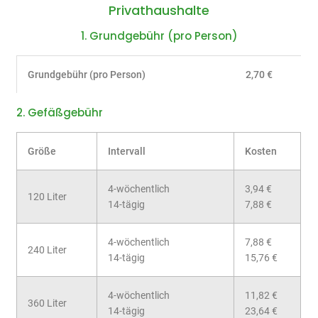
Privathaushalte
1. Grundgebühr (pro Person)
Grundgebühr (pro Person)
2,70 €
2. Gefäßgebühr
Größe
Intervall
Kosten
4-wöchentlich
3,94 €
120 Liter
14-tägig
7,88 €
4-wöchentlich
7,88 €
240 Liter
14-tägig
15,76 €
4-wöchentlich
11,82 €
360 Liter
14-tägig
23,64 €