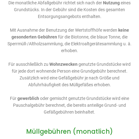
Die monatliche Abfallgebühr richtet sich nach der
Nutzung
eines
Grundstücks. In der Gebühr sind die Kosten des gesamten
Entsorgungsangebots enthalten.
Mit Ausnahme der Benutzung der Wertstoffhöfe werden
keine
gesonderten Gebühren
für die Biotonne, die blaue Tonne, die
Sperrmüll-/Altholzsammlung, die Elektroaltgerätesammlung u. ä.
erhoben.
Für ausschließlich zu
Wohnzwecken
genutzte Grundstücke wird
für jede dort wohnende Person eine Grundgebühr berechnet.
Zusätzlich wird eine Gefäßgebühr je nach Größe und
Abfuhrhäufigkeit des Müllgefäßes erhoben.
Für
gewerblich
oder gemischt genutzte Grundstücke wird eine
Pauschalgebühr berechnet, die bereits anteilige Grund- und
Gefäßgebühren beinhaltet.
Müllgebühren (monatlich)