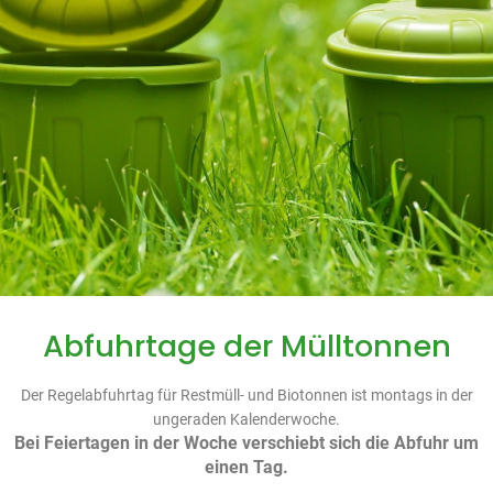
Abfuhrtage der Mülltonnen
Der Regelabfuhrtag für Restmüll- und Biotonnen ist montags in der
ungeraden Kalenderwoche.
Bei Feiertagen in der Woche verschiebt sich die Abfuhr um
einen Tag.