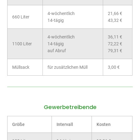
4-wöchentlich
21,66 €
660 Liter
14-tägig
43,32 €
4-wöchentlich
36,11 €
1100 Liter
14-tägig
72,22 €
auf Abruf
79,31 €
Müllsack
für zusätzlichen Müll
3,00 €
Gewerbetreibende
Größe
Intervall
Kosten