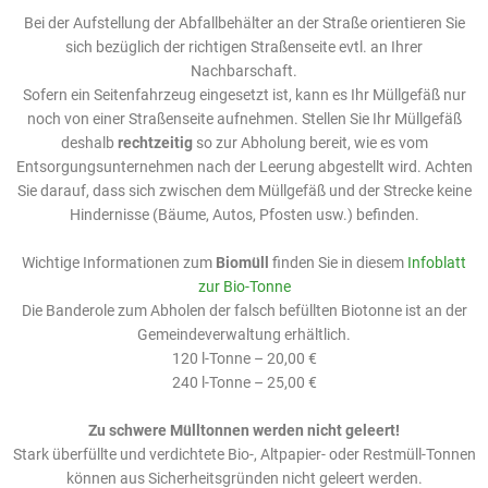
Bei der Aufstellung der Abfallbehälter an der Straße orientieren Sie
sich bezüglich der richtigen Straßenseite evtl. an Ihrer
Nachbarschaft.
Sofern ein Seitenfahrzeug eingesetzt ist, kann es Ihr Müllgefäß nur
noch von einer Straßenseite aufnehmen. Stellen Sie Ihr Müllgefäß
deshalb
rechtzeitig
so zur Abholung bereit, wie es vom
Entsorgungsunternehmen nach der Leerung abgestellt wird. Achten
Sie darauf, dass sich zwischen dem Müllgefäß und der Strecke keine
Hindernisse (Bäume, Autos, Pfosten usw.) befinden.
Wichtige Informationen zum
Biomüll
finden Sie in diesem
Infoblatt
zur Bio-Tonne
Die Banderole zum Abholen der falsch befüllten Biotonne ist an der
Gemeindeverwaltung erhältlich.
120 l-Tonne – 20,00 €
240 l-Tonne – 25,00 €
Zu schwere Mülltonnen werden nicht geleert!
Stark überfüllte und verdichtete Bio-, Altpapier- oder Restmüll-Tonnen
können aus Sicherheitsgründen nicht geleert werden.