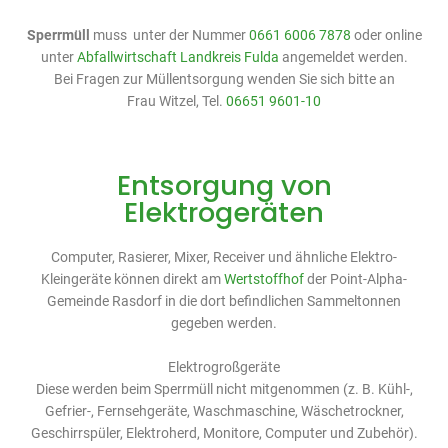
Sperrmüll
muss unter der Nummer
0661 6006 7878
oder online
unter
Abfallwirtschaft Landkreis Fulda
angemeldet werden.
Bei Fragen zur Müllentsorgung wenden Sie sich bitte an
Frau Witzel, Tel.
06651 9601-10
Entsorgung von
Elektrogeräten
Computer, Rasierer, Mixer, Receiver und ähnliche Elektro-
Kleingeräte können direkt am
Wertstoffhof
der Point-Alpha-
Gemeinde Rasdorf in die dort befindlichen Sammeltonnen
gegeben werden.
Elektrogroßgeräte
Diese werden beim Sperrmüll nicht mitgenommen (z. B. Kühl-,
Gefrier-, Fernsehgeräte, Waschmaschine, Wäschetrockner,
Geschirrspüler, Elektroherd, Monitore, Computer und Zubehör).