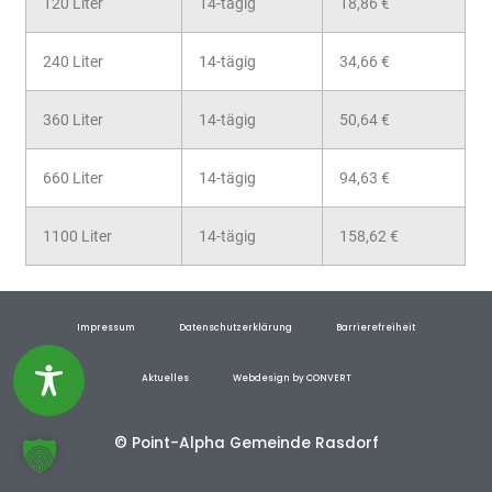
120 Liter
14-tägig
18,86 €
240 Liter
14-tägig
34,66 €
360 Liter
14-tägig
50,64 €
660 Liter
14-tägig
94,63 €
1100 Liter
14-tägig
158,62 €
Impressum
Datenschutzerklärung
Barrierefreiheit
Aktuelles
Webdesign by CONVERT
© Point-Alpha Gemeinde Rasdorf