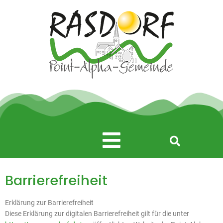
Zum
Inhalt
springen
Main
Menu
Barrierefreiheit
Erklärung zur Barrierefreiheit
Diese Erklärung zur digitalen Barrierefreiheit gilt für die unter