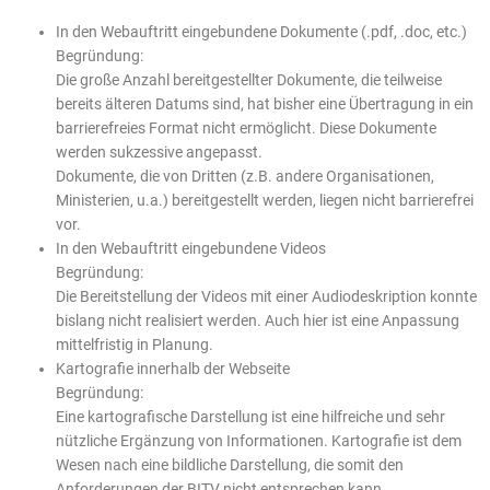
In den Webauftritt eingebundene Dokumente (.pdf, .doc, etc.)
Begründung:
Die große Anzahl bereitgestellter Dokumente, die teilweise
bereits älteren Datums sind, hat bisher eine Übertragung in ein
barrierefreies Format nicht ermöglicht. Diese Dokumente
werden sukzessive angepasst.
Dokumente, die von Dritten (z.B. andere Organisationen,
Ministerien, u.a.) bereitgestellt werden, liegen nicht barrierefrei
vor.
In den Webauftritt eingebundene Videos
Begründung:
Die Bereitstellung der Videos mit einer Audiodeskription konnte
bislang nicht realisiert werden. Auch hier ist eine Anpassung
mittelfristig in Planung.
Kartografie innerhalb der Webseite
Begründung:
Eine kartografische Darstellung ist eine hilfreiche und sehr
nützliche Ergänzung von Informationen. Kartografie ist dem
Wesen nach eine bildliche Darstellung, die somit den
Anforderungen der BITV nicht entsprechen kann.