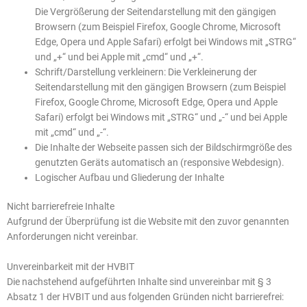
Die Vergrößerung der Seitendarstellung mit den gängigen
Browsern (zum Beispiel Firefox, Google Chrome, Microsoft
Edge, Opera und Apple Safari) erfolgt bei Windows mit „STRG“
und „+“ und bei Apple mit „cmd“ und „+“.
Schrift/Darstellung verkleinern: Die Verkleinerung der
Seitendarstellung mit den gängigen Browsern (zum Beispiel
Firefox, Google Chrome, Microsoft Edge, Opera und Apple
Safari) erfolgt bei Windows mit „STRG“ und „-“ und bei Apple
mit „cmd“ und „-“.
Die Inhalte der Webseite passen sich der Bildschirmgröße des
genutzten Geräts automatisch an (responsive Webdesign).
Logischer Aufbau und Gliederung der Inhalte
Nicht barrierefreie Inhalte
Aufgrund der Überprüfung ist die Website mit den zuvor genannten
Anforderungen nicht vereinbar.
Unvereinbarkeit mit der HVBIT
Die nachstehend aufgeführten Inhalte sind unvereinbar mit § 3
Absatz 1 der HVBIT und aus folgenden Gründen nicht barrierefrei: