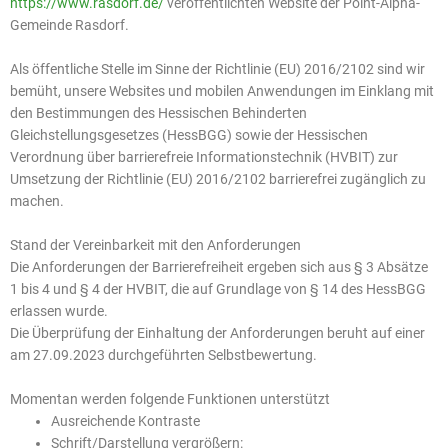
https://www.rasdorf.de/
veröffentlichten Website der Point-Alpha-
Gemeinde Rasdorf.
Als öffentliche Stelle im Sinne der Richtlinie (EU) 2016/2102 sind wir
bemüht, unsere Websites und mobilen Anwendungen im Einklang mit
den Bestimmungen des Hessischen Behinderten
Gleichstellungsgesetzes (HessBGG) sowie der Hessischen
Verordnung über barrierefreie Informationstechnik (HVBIT) zur
Umsetzung der Richtlinie (EU) 2016/2102 barrierefrei zugänglich zu
machen.
Stand der Vereinbarkeit mit den Anforderungen
Die Anforderungen der Barrierefreiheit ergeben sich aus § 3 Absätze
1 bis 4 und § 4 der HVBIT, die auf Grundlage von § 14 des HessBGG
erlassen wurde.
Die Überprüfung der Einhaltung der Anforderungen beruht auf einer
am 27.09.2023 durchgeführten Selbstbewertung.
Momentan werden folgende Funktionen unterstützt
Ausreichende Kontraste
Schrift/Darstellung vergrößern: