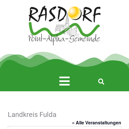
Zum
Inhalt
springen
Main
Menu
Landkreis Fulda
« Alle Veranstaltungen