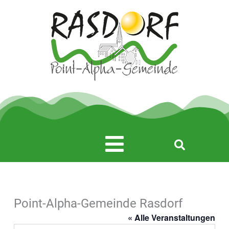
Zum
Inhalt
springen
Main
Menu
Point-Alpha-Gemeinde Rasdorf
« Alle Veranstaltungen