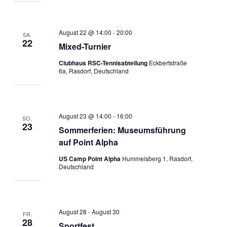
August 22 @ 14:00
-
20:00
SA.
22
Mixed-Turnier
Clubhaus RSC-Tennisabteilung
Eckbertstraße
6a, Rasdorf, Deutschland
August 23 @ 14:00
-
16:00
SO.
23
Sommerferien: Museumsführung
auf Point Alpha
US Camp Point Alpha
Hummelsberg 1, Rasdorf,
Deutschland
August 28
-
August 30
FR.
28
Sportfest