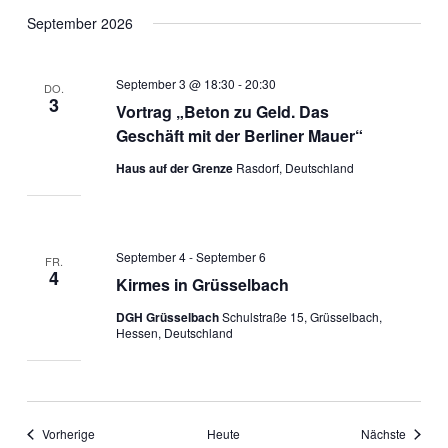
September 2026
September 3 @ 18:30
-
20:30
DO.
3
Vortrag „Beton zu Geld. Das
Geschäft mit der Berliner Mauer“
Haus auf der Grenze
Rasdorf, Deutschland
September 4
-
September 6
FR.
4
Kirmes in Grüsselbach
DGH Grüsselbach
Schulstraße 15, Grüsselbach,
Hessen, Deutschland
Veranstaltungen
Veranst
Vorherige
Heute
Nächste