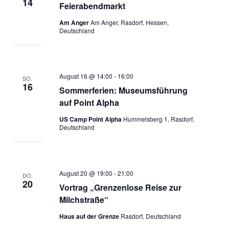
14
Feierabendmarkt
Am Anger
Am Anger, Rasdorf, Hessen,
Deutschland
August 16 @ 14:00
-
16:00
SO.
16
Sommerferien: Museumsführung
auf Point Alpha
US Camp Point Alpha
Hummelsberg 1, Rasdorf,
Deutschland
August 20 @ 19:00
-
21:00
DO.
20
Vortrag „Grenzenlose Reise zur
Milchstraße“
Haus auf der Grenze
Rasdorf, Deutschland