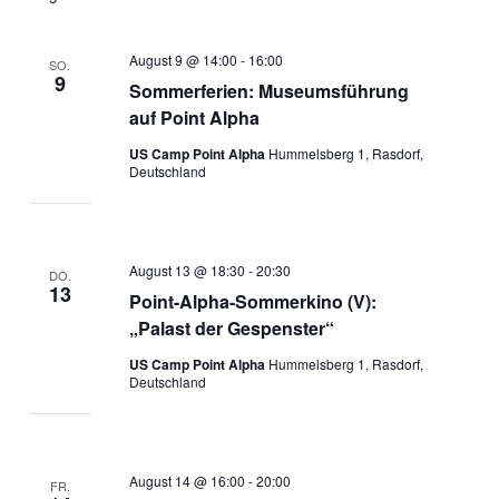
Ansichten,
Navigation
August 9 @ 14:00
-
16:00
SO.
9
Sommerferien: Museumsführung
auf Point Alpha
US Camp Point Alpha
Hummelsberg 1, Rasdorf,
Deutschland
August 13 @ 18:30
-
20:30
DO.
13
Point-Alpha-Sommerkino (V):
„Palast der Gespenster“
US Camp Point Alpha
Hummelsberg 1, Rasdorf,
Deutschland
August 14 @ 16:00
-
20:00
FR.