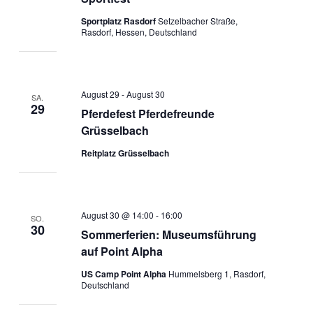
Sportplatz Rasdorf
Setzelbacher Straße,
Rasdorf, Hessen, Deutschland
August 29
-
August 30
SA.
29
Pferdefest Pferdefreunde
Grüsselbach
Reitplatz Grüsselbach
August 30 @ 14:00
-
16:00
SO.
30
Sommerferien: Museumsführung
auf Point Alpha
US Camp Point Alpha
Hummelsberg 1, Rasdorf,
Deutschland