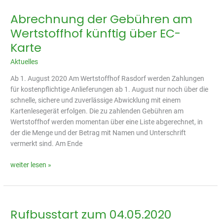
Abrechnung der Gebühren am
Abrechnung
der
Wertstoffhof künftig über EC-
Gebühren
Karte
am
Wertstoffhof
Aktuelles
künftig
Ab 1. August 2020 Am Wertstoffhof Rasdorf werden Zahlungen
über
für kostenpflichtige Anlieferungen ab 1. August nur noch über die
EC-
schnelle, sichere und zuverlässige Abwicklung mit einem
Karte
Kartenlesegerät erfolgen. Die zu zahlenden Gebühren am
Wertstoffhof werden momentan über eine Liste abgerechnet, in
der die Menge und der Betrag mit Namen und Unterschrift
vermerkt sind. Am Ende
weiter lesen »
Rufbusstart zum 04.05.2020
Rufbusstart