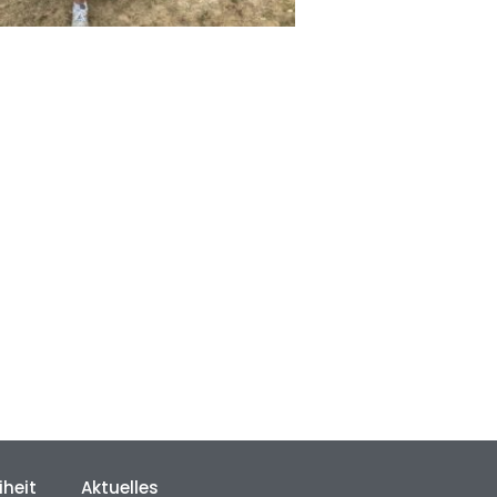
iheit
Aktuelles