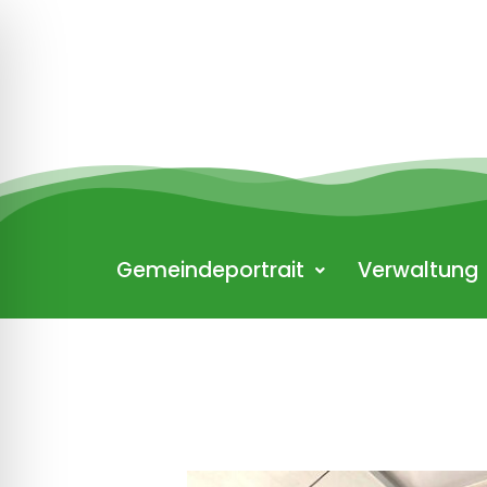
Zum
Inhalt
springen
Gemeindeportrait
Verwaltung