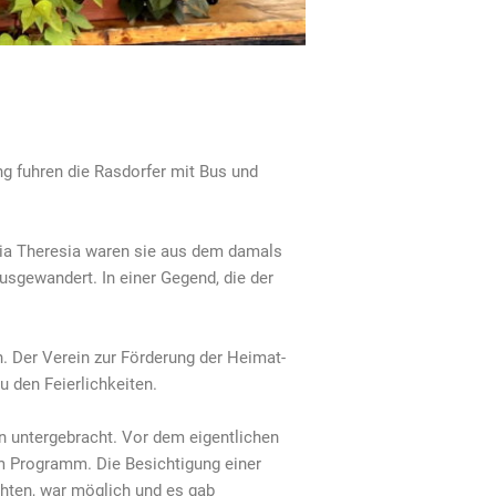
ung fuhren die Rasdorfer mit Bus und
ia Theresia waren sie aus dem damals
sgewandert. In einer Gegend, die der
. Der Verein zur Förderung der Heimat-
u den Feierlichkeiten.
n untergebracht. Vor dem eigentlichen
em Programm. Die Besichtigung einer
hten, war möglich und es gab