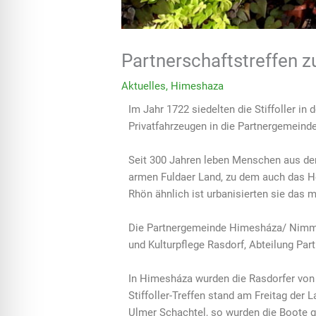
Partnerschaftstreffen
Aktuelles
,
Himeshaza
Im Jahr 1722 siedelten die Stiffoller in
Privatfahrzeugen in die Partnergemeinde
Seit 300 Jahren leben Menschen aus de
armen Fuldaer Land, zu dem auch das He
Rhön ähnlich ist urbanisierten sie das
Die Partnergemeinde Himesháza/ Nimmesc
und Kulturpflege Rasdorf, Abteilung Part
In Himesháza wurden die Rasdorfer von 
Stiffoller-Treffen stand am Freitag de
Ulmer Schachtel, so wurden die Boote g