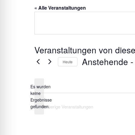
« Alle Veranstaltungen
Veranstaltungen von diese
Anstehende
 -
Heute
Datum
wählen.
Es wurden
keine
Hinweis
Ergebnisse
Vorherige
Veranstaltungen
gefunden.