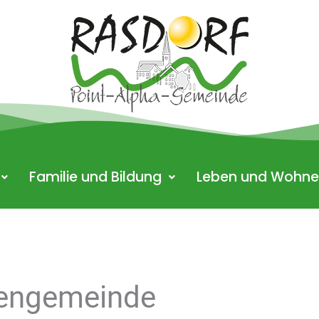
Familie und Bildung
Leben und Wohn
hengemeinde