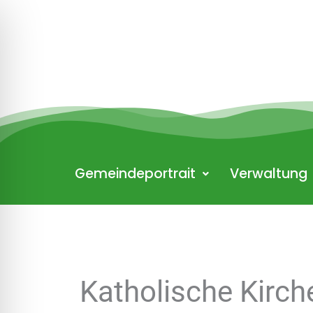
Zum
Inhalt
springen
Gemeindeportrait
Verwaltung
Katholische Kirc