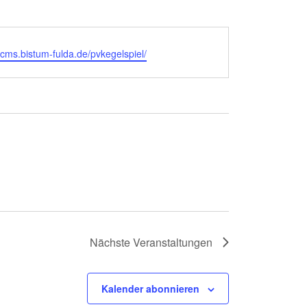
ite
//cms.bistum-fulda.de/pvkegelspiel/
Nächste
Veranstaltungen
Kalender abonnieren