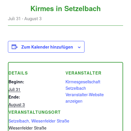
Kirmes in Setzelbach
Juli 31
-
August 3
Zum Kalender hinzufügen
DETAILS
VERANSTALTER
Beginn:
Kirmesgesellschaft
Setzelbach
Juli 31
Veranstalter-Website
Ende:
anzeigen
August 3
VERANSTALTUNGSORT
Setzelbach, Wiesenfelder Straße
Wiesenfelder Straße