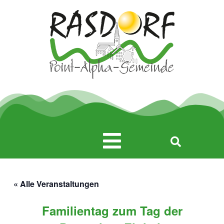
Zum
Inhalt
springen
Main
Menu
« Alle Veranstaltungen
Familientag zum Tag der