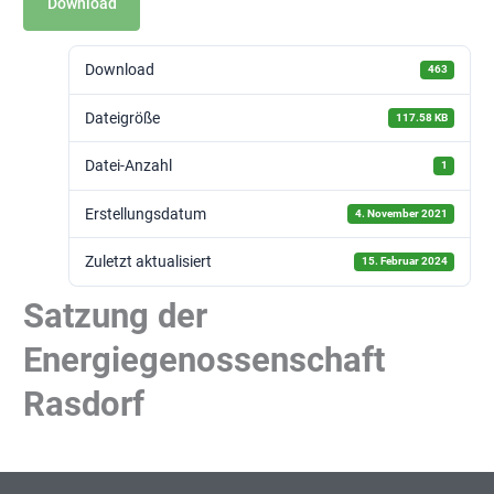
Download
Download
463
Dateigröße
117.58 KB
Datei-Anzahl
1
Erstellungsdatum
4. November 2021
Zuletzt aktualisiert
15. Februar 2024
Satzung der
Energiegenossenschaft
Rasdorf