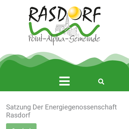
Zum
Inhalt
springen
Main
Menu
Satzung Der Energiegenossenschaft
Rasdorf