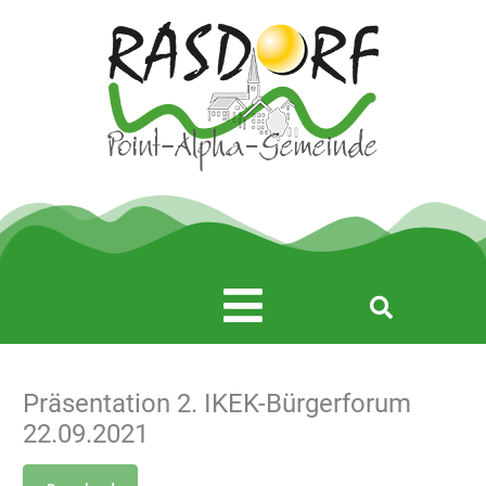
Zum
Inhalt
springen
Main
Menu
Präsentation 2. IKEK-Bürgerforum
22.09.2021