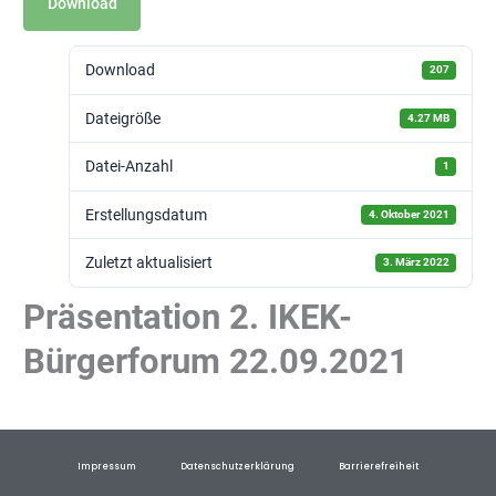
Download
Download
207
Dateigröße
4.27 MB
Datei-Anzahl
1
Erstellungsdatum
4. Oktober 2021
Zuletzt aktualisiert
3. März 2022
Präsentation 2. IKEK-
Bürgerforum 22.09.2021
Impressum
Datenschutzerklärung
Barrierefreiheit