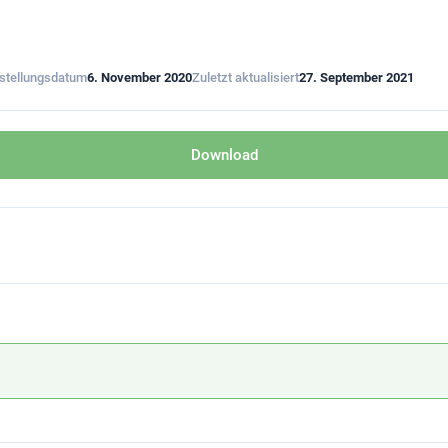
stellungsdatum
6. November 2020
Zuletzt aktualisiert
27. September 2021
Download