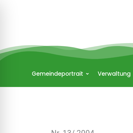
Zum
Inhalt
springen
Gemeindeportrait
Verwaltung