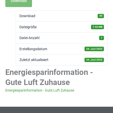
Download
Download
40
Dateigröße
7.02 MB
Datei-Anzahl
1
Erstellungsdatum
24. Juni 2022
Zuletzt aktualisiert
24. Juni 2022
Energiesparinformation -
Gute Luft Zuhause
Energiesparinformation - Gute Luft Zuhause