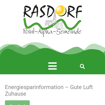
Zum
Inhalt
springen
Main
Menu
Energiesparinformation – Gute Luft
Zuhause