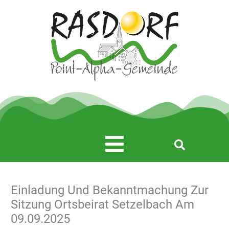
Zum
Inhalt
springen
Main
Menu
Einladung Und Bekanntmachung Zur
Sitzung Ortsbeirat Setzelbach Am
09.09.2025