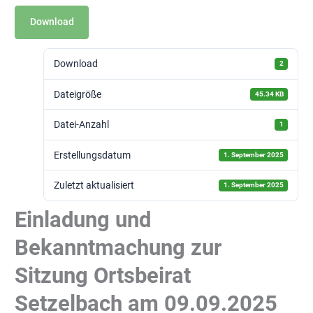
Download
Download
2
Dateigröße
45.34 KB
Datei-Anzahl
1
Erstellungsdatum
1. September 2025
Zuletzt aktualisiert
1. September 2025
Einladung und
Bekanntmachung zur
Sitzung Ortsbeirat
Setzelbach am 09.09.2025