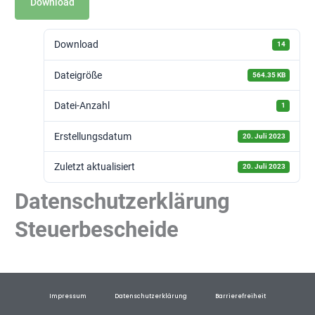
Download
Download
14
Dateigröße
564.35 KB
Datei-Anzahl
1
Erstellungsdatum
20. Juli 2023
Zuletzt aktualisiert
20. Juli 2023
Datenschutzerklärung
Steuerbescheide
Impressum
Datenschutzerklärung
Barrierefreiheit