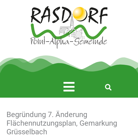
Zum
Inhalt
springen
Main
Menu
Begründung 7. Änderung
Flächennutzungsplan, Gemarkung
Grüsselbach