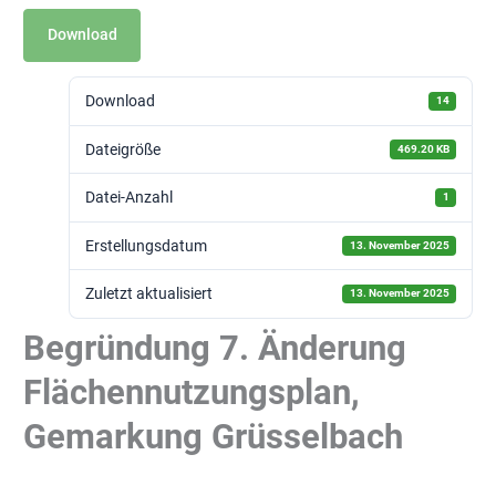
Download
Download
14
Dateigröße
469.20 KB
Datei-Anzahl
1
Erstellungsdatum
13. November 2025
Zuletzt aktualisiert
13. November 2025
Begründung 7. Änderung
Flächennutzungsplan,
Gemarkung Grüsselbach