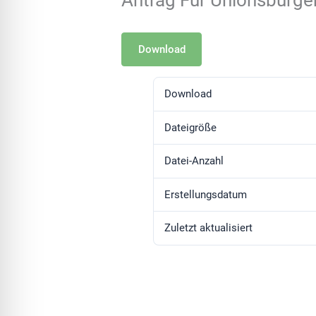
Antrag Für Unionsbürge
Download
Download
Dateigröße
Datei-Anzahl
Erstellungsdatum
Zuletzt aktualisiert