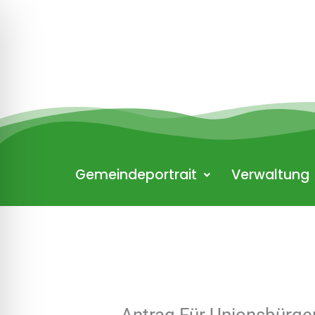
Zum
Inhalt
springen
Gemeindeportrait
Verwaltung