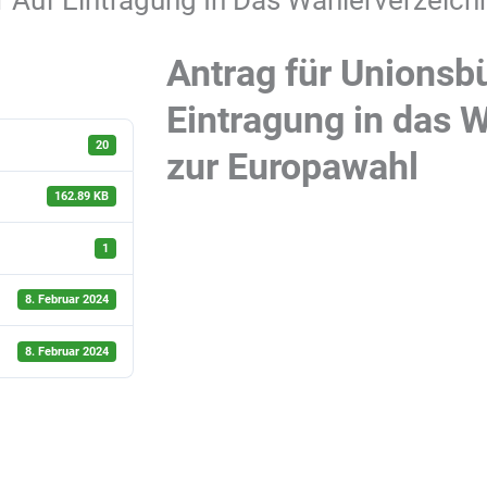
r Auf Eintragung In Das Wählerverzeich
Antrag für Unionsb
Eintragung in das 
20
zur Europawahl
162.89 KB
1
8. Februar 2024
8. Februar 2024