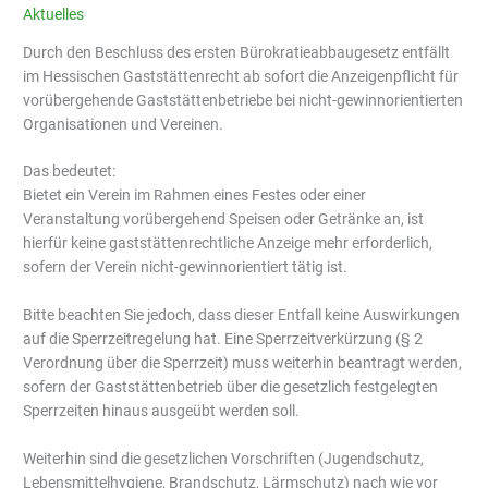
Aktuelles
Durch den Beschluss des ersten Bürokratieabbaugesetz entfällt
im Hessischen Gaststättenrecht ab sofort die Anzeigenpflicht für
vorübergehende Gaststättenbetriebe bei nicht-gewinnorientierten
Organisationen und Vereinen.
Das bedeutet:
Bietet ein Verein im Rahmen eines Festes oder einer
Veranstaltung vorübergehend Speisen oder Getränke an, ist
hierfür keine gaststättenrechtliche Anzeige mehr erforderlich,
sofern der Verein nicht-gewinnorientiert tätig ist.
Bitte beachten Sie jedoch, dass dieser Entfall keine Auswirkungen
auf die Sperrzeitregelung hat. Eine Sperrzeitverkürzung (§ 2
Verordnung über die Sperrzeit) muss weiterhin beantragt werden,
sofern der Gaststättenbetrieb über die gesetzlich festgelegten
Sperrzeiten hinaus ausgeübt werden soll.
Weiterhin sind die gesetzlichen Vorschriften (Jugendschutz,
Lebensmittelhygiene, Brandschutz, Lärmschutz) nach wie vor