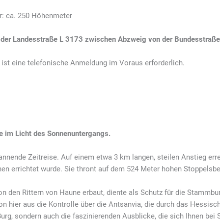
r: ca. 250 Höhenmeter
n der Landesstraße L 3173 zwischen Abzweig von der Bundesstraße
ist eine telefonische Anmeldung im Voraus erforderlich.
e im Licht des Sonnenuntergangs.
pannende Zeitreise. Auf einem etwa 3 km langen, steilen Anstieg err
inen errichtet wurde. Sie thront auf dem 524 Meter hohen Stoppelsbe
on den Rittern von Haune erbaut, diente als Schutz für die Stammbu
n hier aus die Kontrolle über die Antsanvia, die durch das Hessisc
Burg, sondern auch die faszinierenden Ausblicke, die sich Ihnen bei