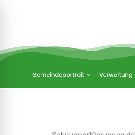
Zum
Inhalt
springen
Gemeindeportrait
Verwaltung