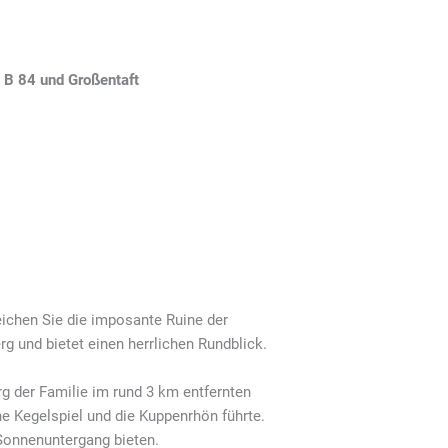
 B 84 und Großentaft
eichen Sie die imposante Ruine der
rg und bietet einen herrlichen Rundblick.
rg der Familie im rund 3 km entfernten
he Kegelspiel und die Kuppenrhön führte.
 Sonnenuntergang bieten.