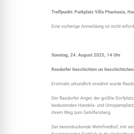
Treffpunkt: Parkplatz Villa Phantasia, H
Eine vorherige Anmeldung ist nicht erford
Sonntag, 24. August 2025, 14 Uhr
Rasdorfer Geschichten un Geschichtchen 
Erstmals urkundlich erwähnt wurde Rasd
Der Rasdorfer Anger, der größte Dorfplatz
bedeutenden Handels- und Umspannplatz e
ihrem Weg zum Gehilfersberg.
Der beeindruckende Wehrfriedhof, mit se