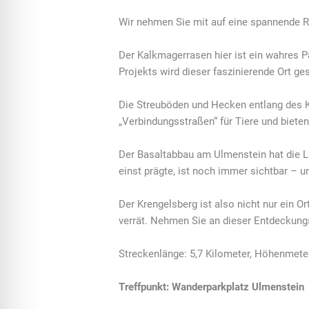
Wir nehmen Sie mit auf eine spannende Re
Der Kalkmagerrasen hier ist ein wahres Pa
Projekts wird dieser faszinierende Ort ge
Die Streuböden und Hecken entlang des Kr
„Verbindungsstraßen“ für Tiere und bieten
Der Basaltabbau am Ulmenstein hat die L
einst prägte, ist noch immer sichtbar – 
Der Krengelsberg ist also nicht nur ein O
verrät. Nehmen Sie an dieser Entdeckungsr
Streckenlänge: 5,7 Kilometer, Höhenmete
Treffpunkt: Wanderparkplatz Ulmenstein