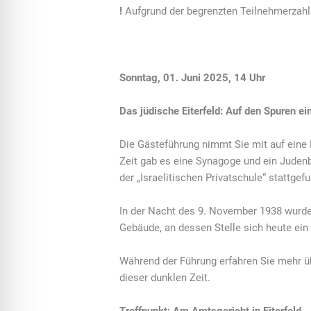
!
Aufgrund der begrenzten Teilnehmerzahl 
Sonntag, 01. Juni 2025, 14 Uhr
Das jüdische Eiterfeld: Auf den Spuren e
Die Gästeführung nimmt Sie mit auf eine R
Zeit gab es eine Synagoge und ein Judenb
der „Israelitischen Privatschule“ stattgef
In der Nacht des 9. November 1938 wurde 
Gebäude, an dessen Stelle sich heute ein 
Während der Führung erfahren Sie mehr ü
dieser dunklen Zeit.