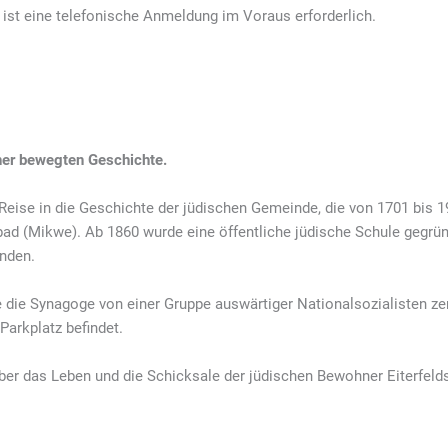
ist eine telefonische Anmeldung im Voraus erforderlich.
iner bewegten Geschichte.
eise in die Geschichte der jüdischen Gemeinde, die von 1701 bis 193
ad (Mikwe). Ab 1860 wurde eine öffentliche jüdische Schule gegründe
unden.
die Synagoge von einer Gruppe auswärtiger Nationalsozialisten zer
Parkplatz befindet.
ber das Leben und die Schicksale der jüdischen Bewohner Eiterfeld