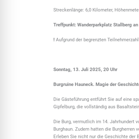
Streckenlänge: 6,0 Kilometer, Höhenmete
Treffpunkt: Wanderparkplatz Stallberg a
!
Aufgrund der begrenzten Teilnehmerzahl 
Sonntag, 13. Juli 2025, 20 Uhr
Burgruine Hauneck. Magie der Geschicht
Die Gästeführung entführt Sie auf eine s
Gipfelburg, die vollständig aus Basaltste
Die Burg, vermutlich im 14. Jahrhundert v
Burghaun. Zudem hatten die Burgherren vo
Erleben Sie nicht nur die Geschichte der 