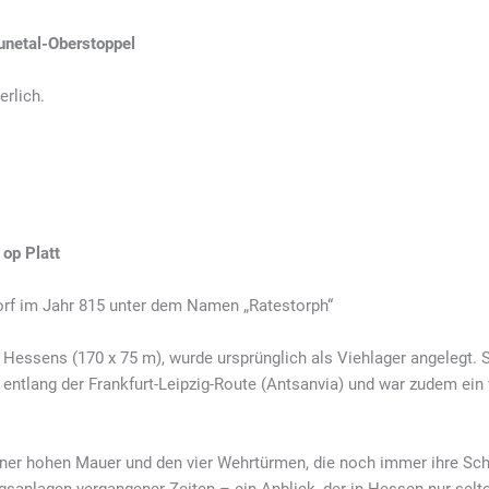
aunetal-Oberstoppel
erlich.
op Platt
orf im Jahr 815 unter dem Namen „Ratestorph“
 Hessens (170 x 75 m), wurde ursprünglich als Viehlager angelegt. 
ntlang der Frankfurt-Leipzig-Route (Antsanvia) und war zudem ein 
iner hohen Mauer und den vier Wehrtürmen, die noch immer ihre Sc