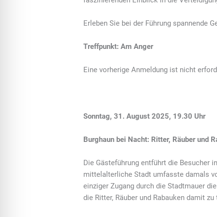
faszinierenden Einblick in die Verteidigu
Erleben Sie bei der Führung spannende Ge
Treffpunkt: Am Anger
Eine vorherige Anmeldung ist nicht erford
Sonntag, 31. August 2025, 19.30 Uhr
Burghaun bei Nacht: Ritter, Räuber und 
Die Gästeführung entführt die Besucher in
mittelalterliche Stadt umfasste damals v
einziger Zugang durch die Stadtmauer di
die Ritter, Räuber und Rabauken damit zu 