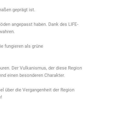
aßen geprägt ist.
n Böden angepasst haben. Dank des LIFE-
ewahren.
e fungieren als grüne
uren. Der Vulkanismus, der diese Region
gend einen besonderen Charakter.
iel über die Vergangenheit der Region
e!