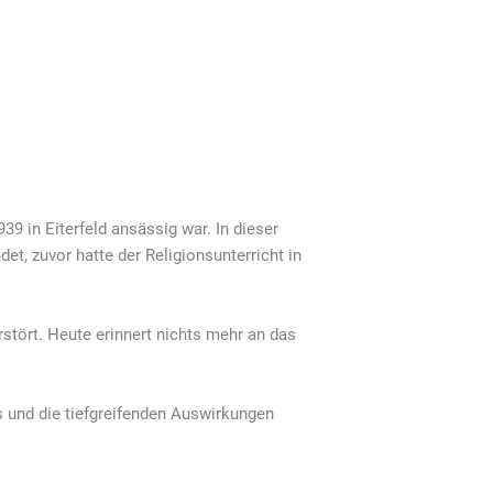
9 in Eiterfeld ansässig war. In dieser
t, zuvor hatte der Religionsunterricht in
stört. Heute erinnert nichts mehr an das
s und die tiefgreifenden Auswirkungen