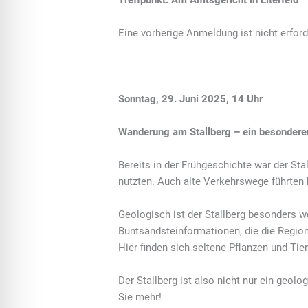
Treffpunkt: Am Amtsgericht in Eiterfeld
Eine vorherige Anmeldung ist nicht erford
Sonntag, 29. Juni 2025, 14 Uhr
Wanderung am Stallberg – ein besonderer
Bereits in der Frühgeschichte war der St
nutzten. Auch alte Verkehrswege führten
Geologisch ist der Stallberg besonders w
Buntsandsteinformationen, die die Region
Hier finden sich seltene Pflanzen und Tie
Der Stallberg ist also nicht nur ein geol
Sie mehr!