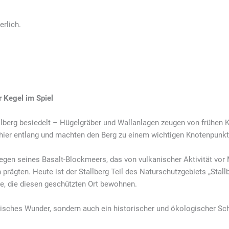
erlich.
 Kegel im Spiel
allberg besiedelt – Hügelgräber und Wallanlagen zeugen von frühen K
 hier entlang und machten den Berg zu einem wichtigen Knotenpunkt
egen seines Basalt-Blockmeers, das von vulkanischer Aktivität vor 
 prägten. Heute ist der Stallberg Teil des Naturschutzgebiets „Stal
re, die diesen geschützten Ort bewohnen.
ogisches Wunder, sondern auch ein historischer und ökologischer Sc