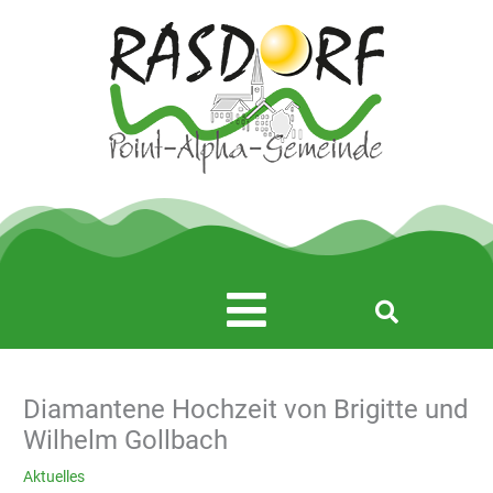
Zum
Inhalt
springen
Main
Menu
Diamantene Hochzeit von Brigitte und
Wilhelm Gollbach
Aktuelles