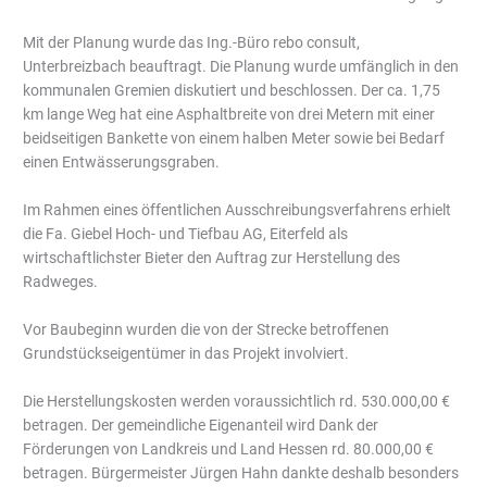
Mit der Planung wurde das Ing.-Büro rebo consult,
Unterbreizbach beauftragt. Die Planung wurde umfänglich in den
kommunalen Gremien diskutiert und beschlossen. Der ca. 1,75
km lange Weg hat eine Asphaltbreite von drei Metern mit einer
beidseitigen Bankette von einem halben Meter sowie bei Bedarf
einen Entwässerungsgraben.
Im Rahmen eines öffentlichen Ausschreibungsverfahrens erhielt
die Fa. Giebel Hoch- und Tiefbau AG, Eiterfeld als
wirtschaftlichster Bieter den Auftrag zur Herstellung des
Radweges.
Vor Baubeginn wurden die von der Strecke betroffenen
Grundstückseigentümer in das Projekt involviert.
Die Herstellungskosten werden voraussichtlich rd. 530.000,00 €
betragen. Der gemeindliche Eigenanteil wird Dank der
Förderungen von Landkreis und Land Hessen rd. 80.000,00 €
betragen. Bürgermeister Jürgen Hahn dankte deshalb besonders