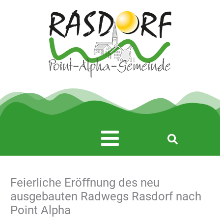
Zum
Inhalt
springen
Main
Menu
Feierliche Eröffnung des neu
ausgebauten Radwegs Rasdorf nach
Point Alpha