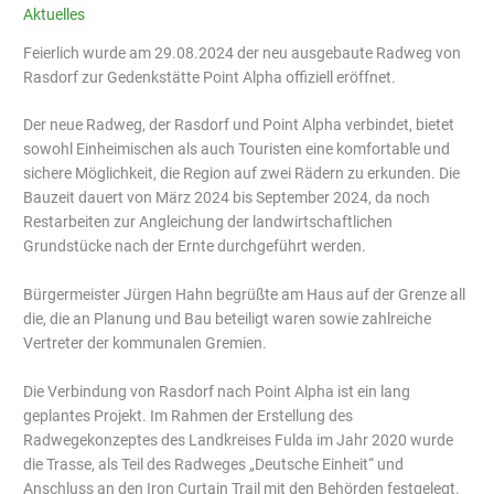
Aktuelles
Feierlich wurde am 29.08.2024 der neu ausgebaute Radweg von
Rasdorf zur Gedenkstätte Point Alpha offiziell eröffnet.
Der neue Radweg, der Rasdorf und Point Alpha verbindet, bietet
sowohl Einheimischen als auch Touristen eine komfortable und
sichere Möglichkeit, die Region auf zwei Rädern zu erkunden. Die
Bauzeit dauert von März 2024 bis September 2024, da noch
Restarbeiten zur Angleichung der landwirtschaftlichen
Grundstücke nach der Ernte durchgeführt werden.
Bürgermeister Jürgen Hahn begrüßte am Haus auf der Grenze all
die, die an Planung und Bau beteiligt waren sowie zahlreiche
Vertreter der kommunalen Gremien.
Die Verbindung von Rasdorf nach Point Alpha ist ein lang
geplantes Projekt. Im Rahmen der Erstellung des
Radwegekonzeptes des Landkreises Fulda im Jahr 2020 wurde
die Trasse, als Teil des Radweges „Deutsche Einheit“ und
Anschluss an den Iron Curtain Trail mit den Behörden festgelegt.