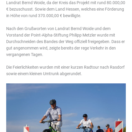
Landrat Bernd Woide, da der Kreis das Projekt mit rund 80.000,00
€ bezuschusst. Sowie dem Land Hessen, welches eine Förderung
in Höhe von rund 370.000,00 € bewilligte.
Nach den Grußworten von Landrat Bernd Woide und dem
Vorstand der Point-Alpha-Stiftung Philipp Metzler wurde mit
Durchschneiden des Bandes der Weg offiziell freigegeben. Dass er
gut angenommen wird, zeigte bereits der rege Verkehr in den
vergangenen Tagen.
Die Feierlichkeiten wurden mit einer kurzen Radtour nach Rasdorf
sowie einem kleinen Umtrunk abgerundet.