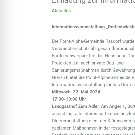
Einladung zur Informat
Aktuelles
Informationsveranstaltung „Dorfentwick
Die Point-Alpha-Gemeinde Rasdorf wurde
Verbraucherschutz als gesamtkommunal
Förderschwerpunkt in das Hessische D
Projekten u.a. auch private Bau- und
Sanierungsmaßnahmen durch Gewährung 
Hierzu bietet die Point-Alpha-Gemeinde R
Informationsveranstaltung für das Dorf
Mittwoch, 22. Mai 2024
17:00-19:00 Uhr
Landgasthof Zum Adler, Am Anger 1, 36
an und lädt alle Interessierte dazu herzlic
Die Veranstaltung dient der Klärung von 
geplanten Maßnahmen in der festgelegte