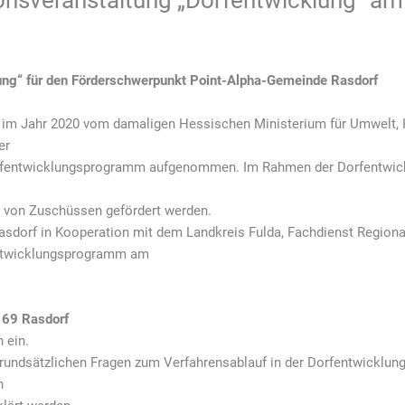
ionsveranstaltung „Dorfentwicklung“ a
lung“ für den Förderschwerpunkt Point-Alpha-Gemeinde Rasdorf
 im Jahr 2020 vom damaligen Hessischen Ministerium für Umwelt, 
er
orfentwicklungsprogramm aufgenommen. Im Rahmen der Dorfentwi
von Zuschüssen gefördert werden.
asdorf in Kooperation mit dem Landkreis Fulda, Fachdienst Regiona
entwicklungsprogramm am
169 Rasdorf
h ein.
grundsätzlichen Fragen zum Verfahrensablauf in der Dorfentwicklun
n