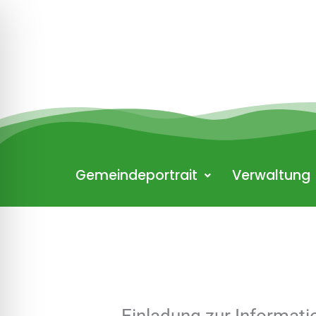
Zum
Inhalt
springen
Gemeindeportrait
Verwaltung