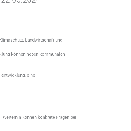
m 22.05.2024
Klimaschutz, Landwirtschaft und
cklung können neben kommunalen
lentwicklung, eine
g. Weiterhin können konkrete Fragen bei