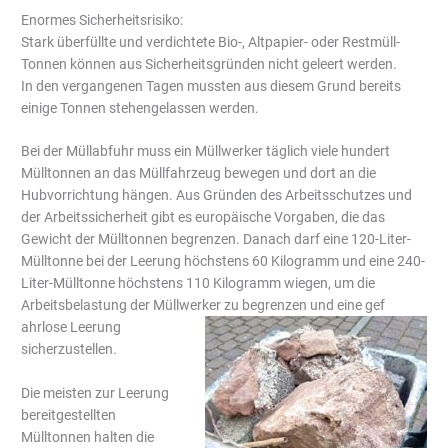
Enormes Sicherheitsrisiko:
Stark überfüllte und verdichtete Bio-, Altpapier- oder Restmüll-
Tonnen können aus Sicherheitsgründen nicht geleert werden.
In den vergangenen Tagen mussten aus diesem Grund bereits
einige Tonnen stehengelassen werden.
Bei der Müllabfuhr muss ein Müllwerker täglich viele hundert
Mülltonnen an das Müllfahrzeug bewegen und dort an die
Hubvorrichtung hängen. Aus Gründen des Arbeitsschutzes und
der Arbeitssicherheit gibt es europäische Vorgaben, die das
Gewicht der Mülltonnen begrenzen. Danach darf eine 120-Liter-
Mülltonne bei der Leerung höchstens 60 Kilogramm und eine 240-
Liter-Mülltonne höchstens 110 Kilogramm wiegen, um die
Arbeitsbelastung der Müllwerker zu begrenzen und eine gef
ahrlose Leerung
sicherzustellen.
Die meisten zur Leerung
bereitgestellten
Mülltonnen halten die