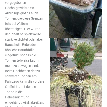
vorgegebenen
Höchstgewichte ein.
Allerdings gibt es auch
Tonnen, die diese Grenzen
teils bei Weitem
übersteigen. Hier wurde
der Inhalt beispielsweise
stark verdichtet oder aber
Bauschutt, Erde oder
ähnliche Bauabfälle
eingefüllt, sodass die
Tonnen teilweise kaum
mehr zu bewegen sind.
Beim Hochheben der zu
schweren Tonnen am
Fahrzeug kann die vordere
Griffleiste, mit der die
Tonne in die
Hebeeinrichtung
eingehängt wird, abreißen.