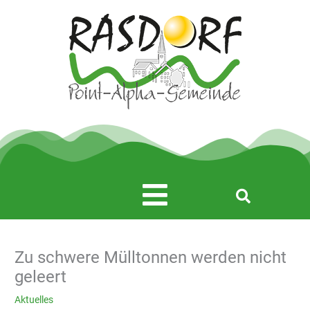
Zum
Inhalt
springen
Main
Menu
Zu schwere Mülltonnen werden nicht
geleert
Aktuelles