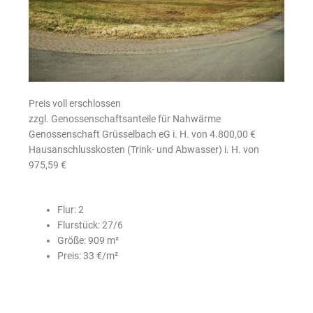
Preis voll erschlossen
zzgl. Genossenschaftsanteile für Nahwärme
Genossenschaft Grüsselbach eG i. H. von 4.800,00 €
Hausanschlusskosten (Trink- und Abwasser) i. H. von
975,59 €
Flur: 2
Flurstück: 27/6
Größe: 909 m²
Preis: 33 €/m²