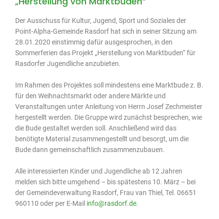
„Herstellung von Marktbuden“
Der Ausschuss für Kultur, Jugend, Sport und Soziales der
Point-Alpha-Gemeinde Rasdorf hat sich in seiner Sitzung am
28.01.2020 einstimmig dafür ausgesprochen, in den
Sommerferien das Projekt „Herstellung von Marktbuden“ für
Rasdorfer Jugendliche anzubieten.
Im Rahmen des Projektes soll mindestens eine Marktbude z. B.
für den Weihnachtsmarkt oder andere Märkte und
Veranstaltungen unter Anleitung von Herrn Josef Zechmeister
hergestellt werden. Die Gruppe wird zunächst besprechen, wie
die Bude gestaltet werden soll. Anschließend wird das
benötigte Material zusammengestellt und besorgt, um die
Bude dann gemeinschaftlich zusammenzubauen.
Alle interessierten Kinder und Jugendliche ab 12 Jahren
melden sich bitte umgehend – bis spätestens 10. März – bei
der Gemeindeverwaltung Rasdorf, Frau van Thiel, Tel. 06651
960110 oder per E-Mail
info@rasdorf.de
.